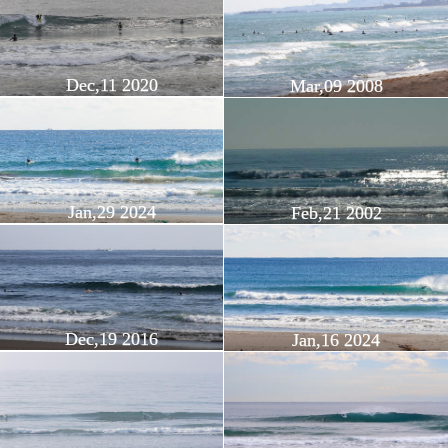
Dec,11 2020
Mar,09 2008
Jan,29 2024
Feb,21 2002
Dec,19 2016
Jan,16 2024