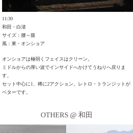
11:30
和田・白渚
サイズ：腰～腹
風：東・オンショア
オンショアは極弱くフェイスはクリーン。
ミドルからの厚い波でインサイドへかけてうねりへ戻りま
す。
セット中心に1、稀に2アクション。レトロ・トランジットが
ベターです。
OTHERS @ 和田