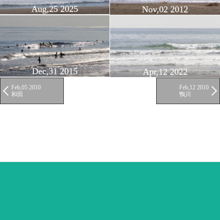
Aug,25 2025
Nov,02 2012
Dec,31 2015
Apr,12 2022
Feb,05 2010
Feb,12 2010
和田
鴨川