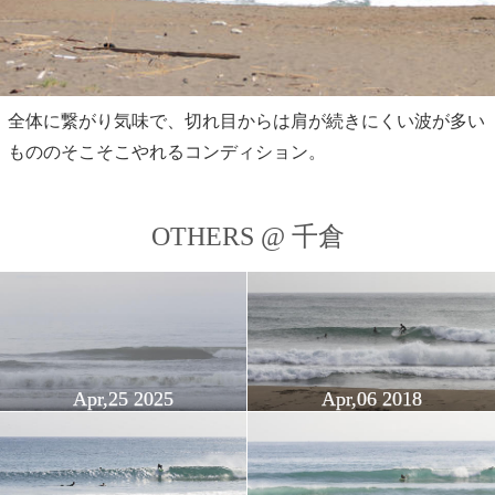
全体に繋がり気味で、切れ目からは肩が続きにくい波が多い
もののそこそこやれるコンディション。
OTHERS @ 千倉
Apr,25 2025
Apr,06 2018