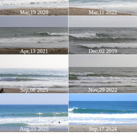
Mar,19 2020
Mar,11 2022
Apr,13 2021
Dec,02 2019
Sep,08 2025
Nov,29 2022
Aug,15 2025
Sep,17 2024