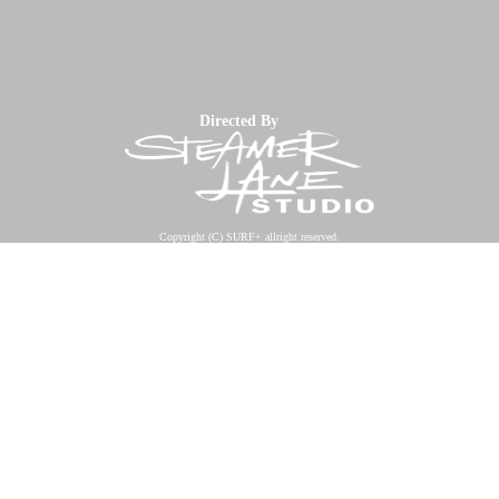
Directed By
Copyright (C) SURF+ allright reserved.