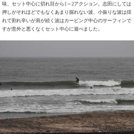
味、セット中心に切れ目から1～2アクション。志田にしては
押しがそれほどでもなくあまり掘れない波、小振りな波は揺
れて割れ辛いが肩が続く波はカービング中心のサーフィンで
すが意外と悪くなくセット中心に遊べました。