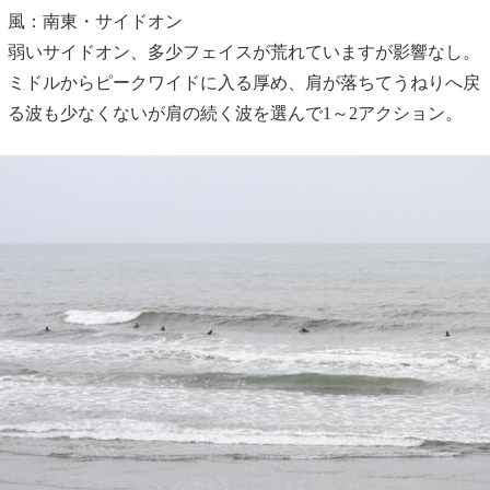
風：南東・サイドオン
弱いサイドオン、多少フェイスが荒れていますが影響なし。
ミドルからピークワイドに入る厚め、肩が落ちてうねりへ戻
る波も少なくないが肩の続く波を選んで1～2アクション。