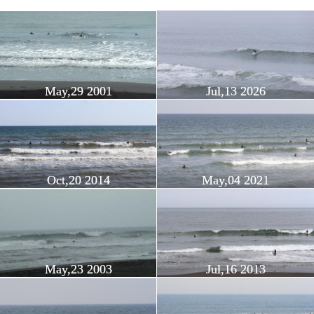
May,29 2001
Jul,13 2026
Oct,20 2014
May,04 2021
May,23 2003
Jul,16 2013