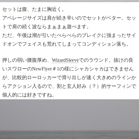
セットは腹、たまに胸近く。
アベレージサイズは肩が続き辛いのでセットがベター。セッ
トで肩の続く波ならまぁまぁ遊べます。
ただ、午後は潮が引いたぺらぺらのブレイクに強まったサイ
ドオンでフェイスも荒れてしまってコンディション落ち。
押しの弱い腰腹厚め、
WizardSleeve
でのラウンド。抜けの良
いスワローのNewFlyer＃1の様にシャカシャカはできません
が、比較的ローロッカーで滑り出しが速く大きめのラインか
らアクション入るので、割と玄人好み（？）的サーフィンで
個人的には好きですね。