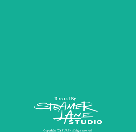
Directed By
Copyright (C) SURF+ allright reserved.