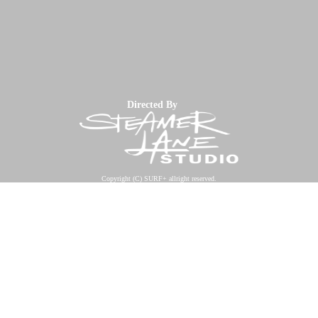
Directed By
Copyright (C) SURF+ allright reserved.