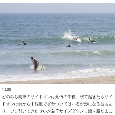
13:00
どのみち南東のサイドオンは覚悟の午後、寝て起きたらサイ
ドオンは弱から中程度でざわついてはいるが形になる波もあ
り、少し引いてきたせいか若干サイズダウンし膝～腰たまに