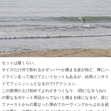
セットは腹くらい。
サイズだけ沖で割れるがダンパーか捕まる波が殆ど、稀にハ
イライン走って抜けてというセットもあるが、結局インサイ
ドでフィニッシュとなるので1アクション。
この後潮が上げ始めてよれがきつくなり、2段になるうねり
の重なるポケット周辺からでないと捕まる様になるが、逆に
ファーストからの重なった厚めでカーヴィングからよれを超