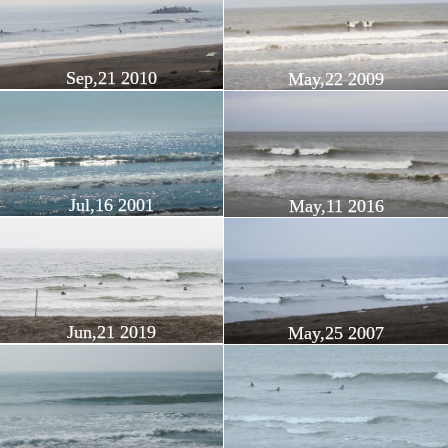
Sep,21 2010
May,22 2009
Jul,16 2001
May,11 2016
Jun,21 2019
May,25 2007