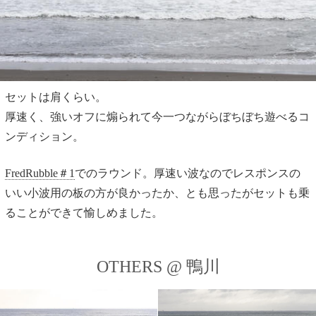
セットは肩くらい。
厚速く、強いオフに煽られて今一つながらぼちぼち遊べるコ
ンディション。
FredRubble＃1
でのラウンド。厚速い波なのでレスポンスの
いい小波用の板の方が良かったか、とも思ったがセットも乗
ることができて愉しめました。
OTHERS @ 鴨川