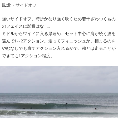
風:北・サイドオフ
強いサイドオフ、時折かなり強く吹くため若干ざわつくもの
のフェイスに影響はなし。
ミドルからワイドに入る厚速め、セット中心に肩が続く波を
選んで1～2アクション。走ってフィニッシュか、捕まるのを
やむなしでも肩でアクション入れるかで、殆どは走ることが
できても1アクション程度。