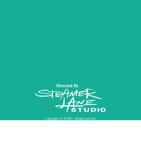
Directed By
Copyright (C) SURF+ allright reserved.