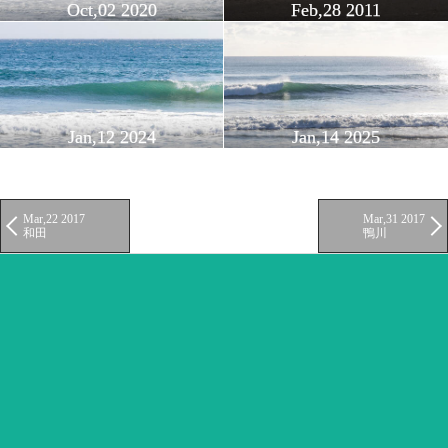
Oct,02 2020
Feb,28 2011
Jan,12 2024
Jan,14 2025
Mar,22 2017
Mar,31 2017
和田
鴨川