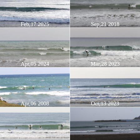
Feb,17 2025
Sep,21 2018
Apr,05 2024
Mar,28 2023
Apr,06 2008
Oct,13 2023