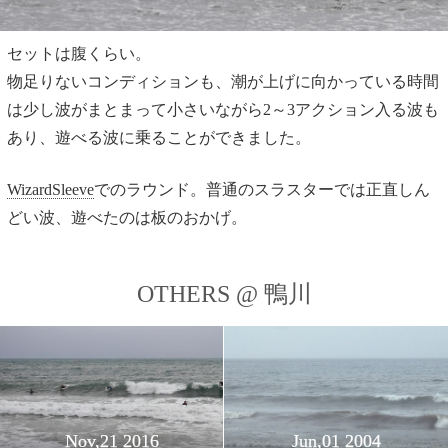
セットは腹くらい。
物足りないコンディションも、潮が上げに向かっている時間
は少し波がまとまって小さいながら2～3アクション入る波も
あり、遊べる波に乗ることができました。
WizardSleeve
でのラウンド。普通のスラスターでは正直しん
どい波、遊べたのは板のおかげ。
OTHERS @ 鴨川
Nov,21 2016
Jun,01 2004