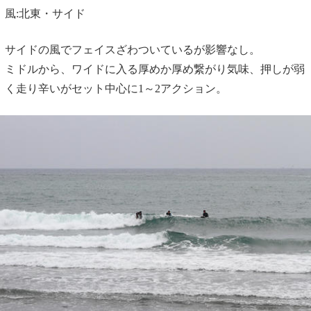
風:北東・サイド
サイドの風でフェイスざわついているが影響なし。
ミドルから、ワイドに入る厚めか厚め繋がり気味、押しが弱
く走り辛いがセット中心に1～2アクション。