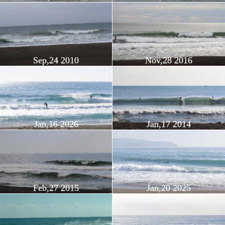
Sep,24 2010
Nov,28 2016
Jan,16 2026
Jan,17 2014
Feb,27 2015
Jan,20 2025