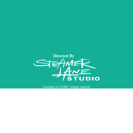
Directed By
Copyright (C) SURF+ allright reserved.