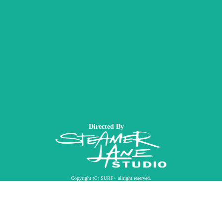
Directed By
Copyright (C) SURF+ allright reserved.