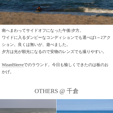
南へまわってサイドオフになった午後/夕方。
ワイドに入るダンピーなコンディションでも選べば1～2アク
ション。良くは無いが、遊べました。
夕方は光が順光になるので安物のレンズでも撮りやすい。
WizardSleeve
でのラウンド。今日も愉しくできたのは板のお
かげ。
OTHERS @ 千倉