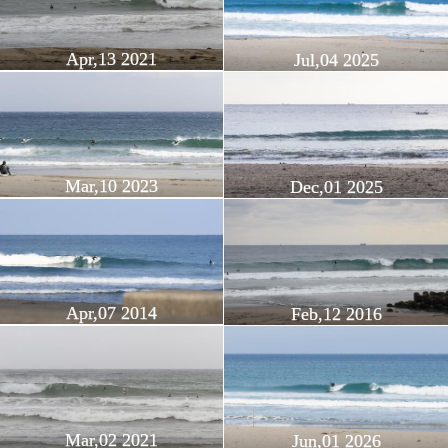
Apr,13 2021
Jul,04 2025
Mar,10 2023
Dec,01 2025
Apr,07 2014
Feb,12 2016
Mar,02 2021
Jun,01 2026