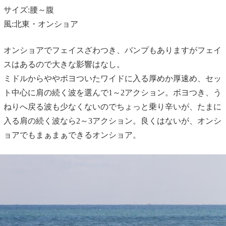
サイズ:腰～腹
風:北東・オンショア
オンショアでフェイスざわつき、バンプもありますがフェイ
スはあるので大きな影響はなし。
ミドルからややボヨついたワイドに入る厚めか厚速め、セッ
ト中心に肩の続く波を選んで1～2アクション。ボヨつき、う
ねりへ戻る波も少なくないのでちょっと乗り辛いが、たまに
入る肩の続く波なら2～3アクション。良くはないが、オンシ
ョアでもまぁまぁできるオンショア。