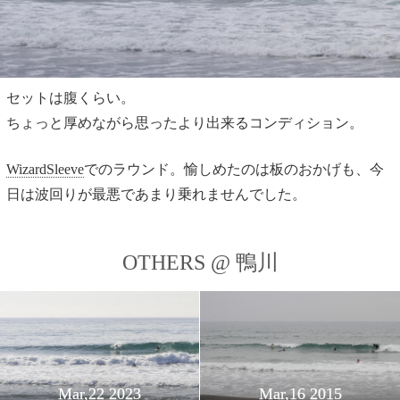
セットは腹くらい。
ちょっと厚めながら思ったより出来るコンディション。
WizardSleeve
でのラウンド。愉しめたのは板のおかげも、今
日は波回りが最悪であまり乗れませんでした。
OTHERS @ 鴨川
Mar,22 2023
Mar,16 2015