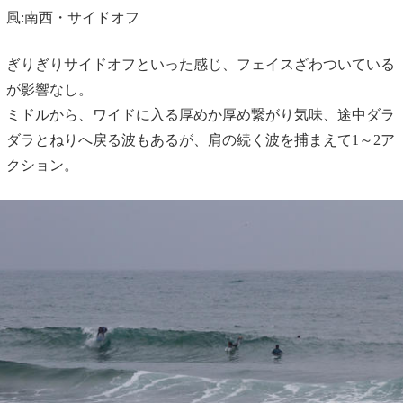
風:南西・サイドオフ
ぎりぎりサイドオフといった感じ、フェイスざわついている
が影響なし。
ミドルから、ワイドに入る厚めか厚め繋がり気味、途中ダラ
ダラとねりへ戻る波もあるが、肩の続く波を捕まえて1～2ア
クション。