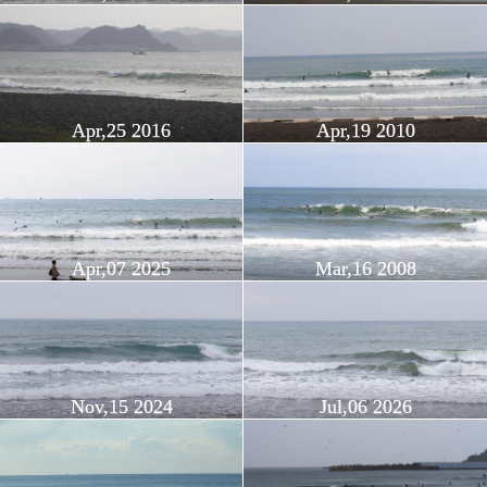
Apr,25 2016
Apr,19 2010
Apr,07 2025
Mar,16 2008
Nov,15 2024
Jul,06 2026