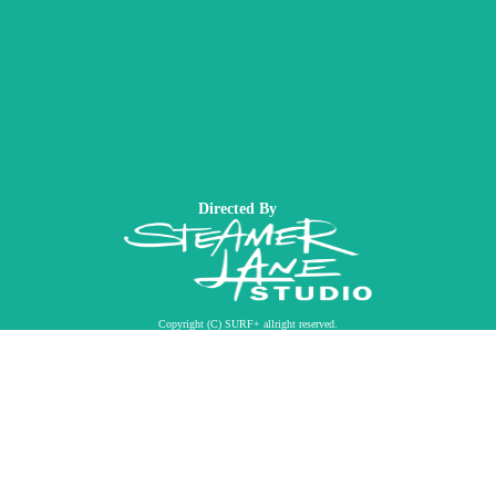
Directed By
Copyright (C) SURF+ allright reserved.