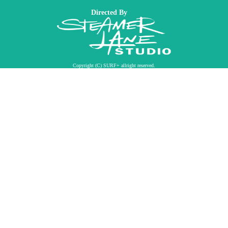
Directed By
Copyright (C) SURF+ allright reserved.