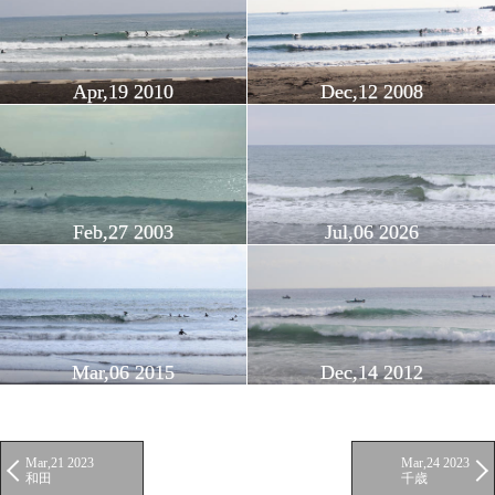
Apr,19 2010
Dec,12 2008
Feb,27 2003
Jul,06 2026
Mar,06 2015
Dec,14 2012
Mar,21 2023
Mar,24 2023
和田
千歳