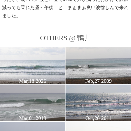
減っても乗れた昼～午後二と、まぁまぁ良い波愉しんで来れ
ました。
OTHERS @ 鴨川
Mar,18 2026
Feb,27 2009
Mar,01 2019
Oct,28 2011