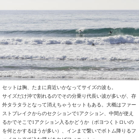
セットは胸、たまに肩近いかなってサイズの波も。
サイズだけ沖で割れるのでその分乗り代長い波が多いが、存
外タラタラとなって消えちゃうセットもある。大概はファー
ストブレイクからのセクションで1アクション、中間が使え
るかでそこで1アクション入るかどうか（ボヨつくトロいの
を何とかするほうが多い）、インまで繋いでボトム降りるフ