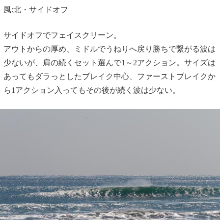
風:北・サイドオフ
サイドオフでフェイスクリーン。
アウトからの厚め、ミドルでうねりへ戻り勝ちで繋がる波は
少ないが、肩の続くセット選んで1～2アクション。サイズは
あってもダラっとしたブレイク中心、ファーストブレイクか
ら1アクション入ってもその後が続く波は少ない。