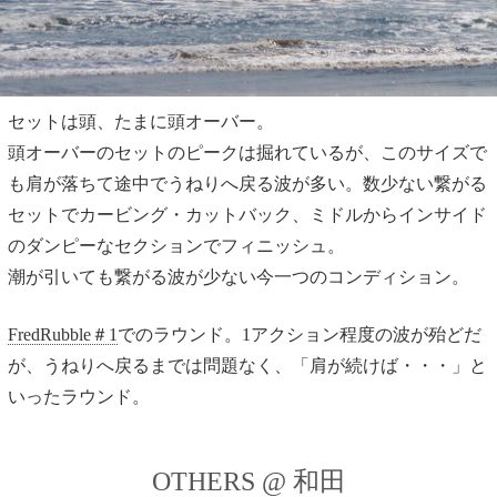
セットは頭、たまに頭オーバー。
頭オーバーのセットのピークは掘れているが、このサイズで
も肩が落ちて途中でうねりへ戻る波が多い。数少ない繋がる
セットでカービング・カットバック、ミドルからインサイド
のダンピーなセクションでフィニッシュ。
潮が引いても繋がる波が少ない今一つのコンディション。
FredRubble＃1
でのラウンド。1アクション程度の波が殆どだ
が、うねりへ戻るまでは問題なく、「肩が続けば・・・」と
いったラウンド。
OTHERS @ 和田