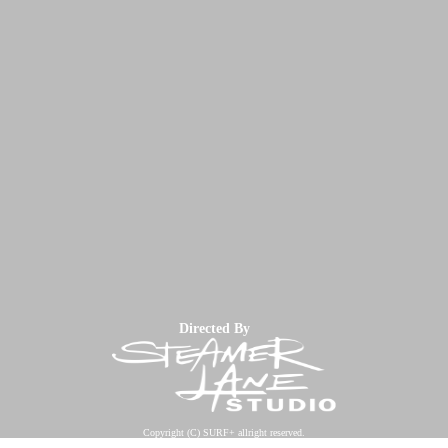
Directed By
Copyright (C) SURF+ allright reserved.