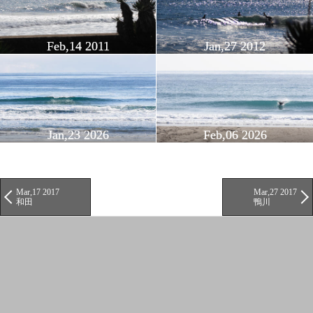
Feb,14 2011
Jan,27 2012
Jan,23 2026
Feb,06 2026
Mar,17 2017
Mar,27 2017
和田
鴨川