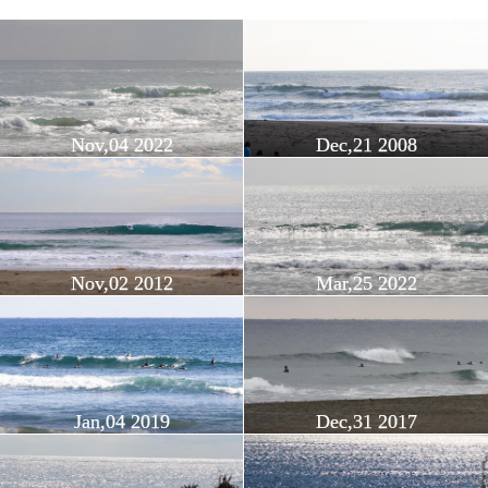
Nov,04 2022
Dec,21 2008
Nov,02 2012
Mar,25 2022
Jan,04 2019
Dec,31 2017