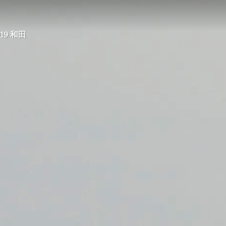
2019 和田