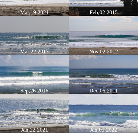
Mar,19 2021
Feb,02 2015
Mar,22 2017
Nov,02 2012
Sep,26 2016
Dec,05 2011
Jan,22 2021
Jan,01 2022