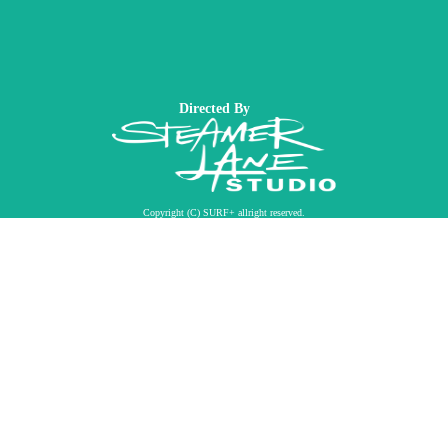
Directed By
Copyright (C) SURF+ allright reserved.