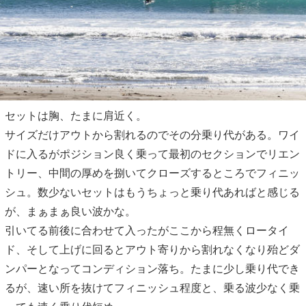
セットは胸、たまに肩近く。
サイズだけアウトから割れるのでその分乗り代がある。ワイ
ドに入るがポジション良く乗って最初のセクションでリエン
トリー、中間の厚めを捌いてクローズするところでフィニッ
シュ。数少ないセットはもうちょっと乗り代あればと感じる
が、まぁまぁ良い波かな。
引いてる前後に合わせて入ったがここから程無くロータイ
ド、そして上げに回るとアウト寄りから割れなくなり殆どダ
ンパーとなってコンディション落ち。たまに少し乗り代でき
るが、速い所を抜けてフィニッシュ程度と、乗る波少なく乗