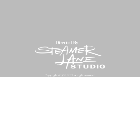
Directed By
Copyright (C) SURF+ allright reserved.