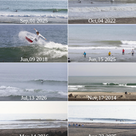
Sep,01 2025
Oct,04 2022
Jun,09 2018
Jun,15 2025
Jul,13 2026
Nov,17 2014