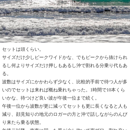
セットは頭くらい。
サイズだけ少しピークワイドかな、でもピークから抜けられ
るし何よりサイズだけ押しもあるし沖で割れる分乗り代もあ
る。
波数はサイズにかかわらず少なく、比較的手前で待つ人が多
いのでセットは来れば概ね乗れちゃった。1時間で10本くら
いかな、待つけど良い波が午後一位まで続く。
午後一位から波数が更に減ってセットも更に長くなると人も
減り、顔見知りの地元のロガーの方と沖で話しながらのんび
り来たら乗る状態。