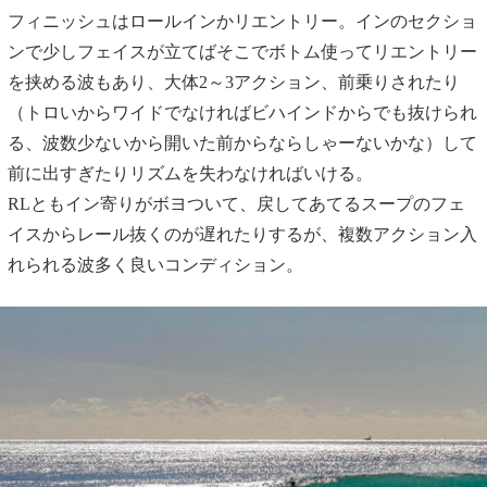
フィニッシュはロールインかリエントリー。インのセクショ
ンで少しフェイスが立てばそこでボトム使ってリエントリー
を挟める波もあり、大体2～3アクション、前乗りされたり
（トロいからワイドでなければビハインドからでも抜けられ
る、波数少ないから開いた前からならしゃーないかな）して
前に出すぎたりリズムを失わなければいける。
RLともイン寄りがボヨついて、戻してあてるスープのフェ
イスからレール抜くのが遅れたりするが、複数アクション入
れられる波多く良いコンディション。