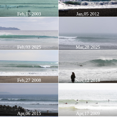
Feb,13 2003
Jan,05 2012
Feb,03 2025
Mar,28 2025
Feb,27 2008
Nov,12 2018
Apr,06 2015
Apr,17 2009