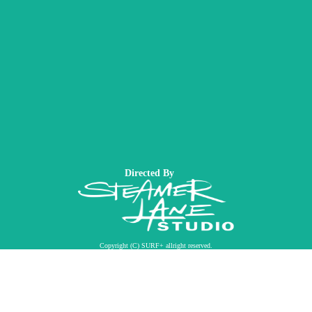
Directed By
Copyright (C) SURF+ allright reserved.