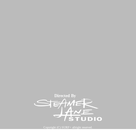
Directed By
Copyright (C) SURF+ allright reserved.