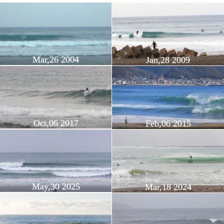
Mar,26 2004
Jan,28 2009
Oct,06 2017
Feb,06 2015
May,30 2025
Mar,18 2024