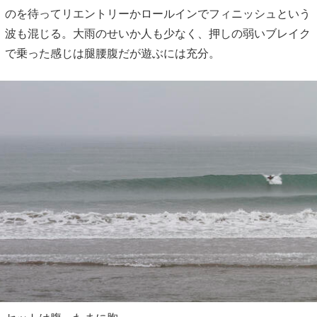
のを待ってリエントリーかロールインでフィニッシュという
波も混じる。大雨のせいか人も少なく、押しの弱いブレイク
で乗った感じは腿腰腹だが遊ぶには充分。