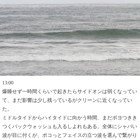
13:00
爆睡せず一時間くらいで起きたらサイドオンは弱くなってい
て、まだ影響は少し残っているがクリーンに近くなってい
た。
ミドルタイドからハイタイドに向かう時間、まだボヨつきき
つくバックウォッシュも入るしよれもある。全体にシャバい
波が目に付くが、ポコっとフェイスの立つ波を選んで繋がり