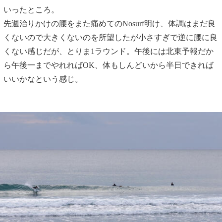
いったところ。
先週治りかけの腰をまた痛めてのNosurf明け、体調はまだ良
くないので大きくないのを所望したが小さすぎで逆に腰に良
くない感じだが、とりま1ラウンド。午後には北東予報だか
ら午後一までやれればOK、体もしんどいから半日できれば
いいかなという感じ。