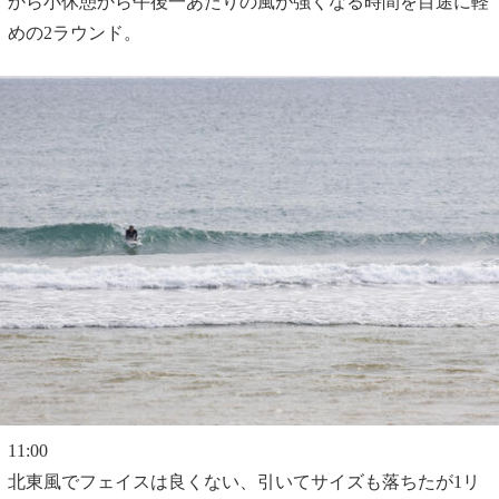
から小休憩から午後一あたりの風が強くなる時間を目途に軽
めの2ラウンド。
11:00
北東風でフェイスは良くない、引いてサイズも落ちたが1リ