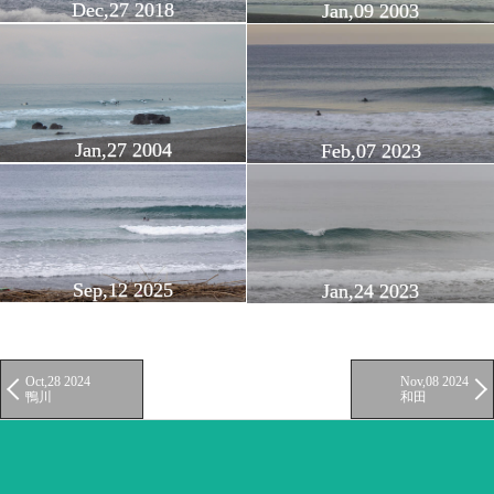
Dec,27 2018
Jan,09 2003
Jan,27 2004
Feb,07 2023
Sep,12 2025
Jan,24 2023
Oct,28 2024
Nov,08 2024
鴨川
和田