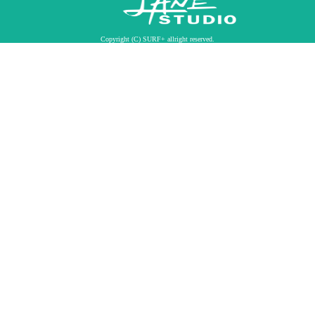
Copyright (C) SURF+ allright reserved.