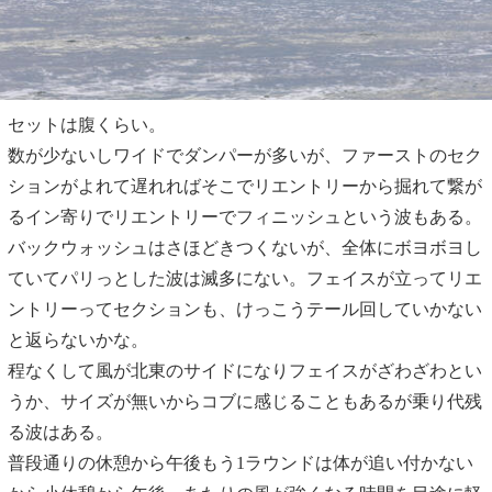
セットは腹くらい。
数が少ないしワイドでダンパーが多いが、ファーストのセク
ションがよれて遅れればそこでリエントリーから掘れて繋が
るイン寄りでリエントリーでフィニッシュという波もある。
バックウォッシュはさほどきつくないが、全体にボヨボヨし
ていてパリっとした波は滅多にない。フェイスが立ってリエ
ントリーってセクションも、けっこうテール回していかない
と返らないかな。
程なくして風が北東のサイドになりフェイスがざわざわとい
うか、サイズが無いからコブに感じることもあるが乗り代残
る波はある。
普段通りの休憩から午後もう1ラウンドは体が追い付かない