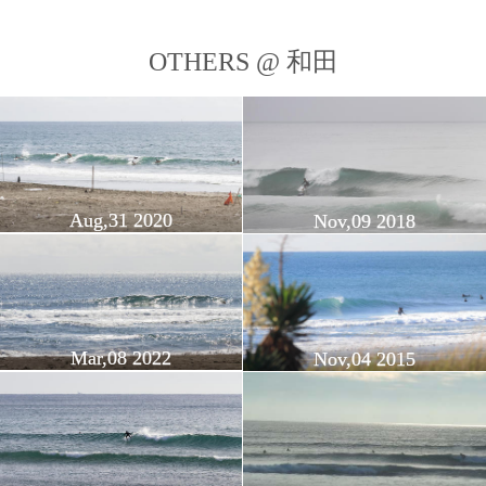
OTHERS @ 和田
Aug,31 2020
Nov,09 2018
Mar,08 2022
Nov,04 2015