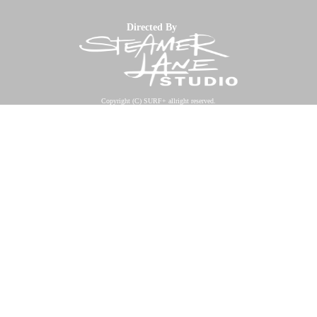
Directed By
Copyright (C) SURF+ allright reserved.