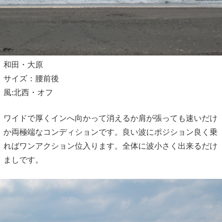
和田・大原
サイズ：腰前後
風:北西・オフ
ワイドで厚くインへ向かって消えるか肩が張っても速いだけ
か両極端なコンディションです。良い波にポジション良く乗
ればワンアクション位入ります。全体に波小さく出来るだけ
ましです。