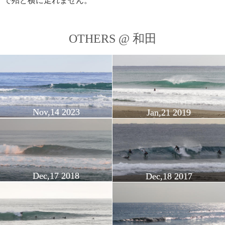
で殆ど横に走れません。
OTHERS @ 和田
Nov,14 2023
Jan,21 2019
Dec,17 2018
Dec,18 2017