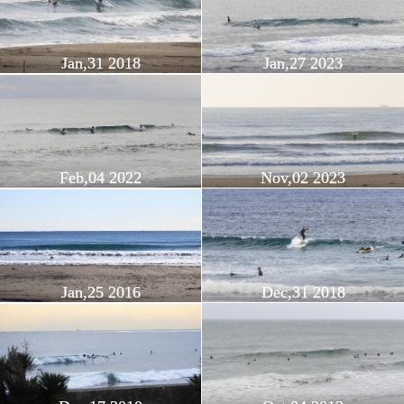
Jan,31 2018
Jan,27 2023
Feb,04 2022
Nov,02 2023
Jan,25 2016
Dec,31 2018