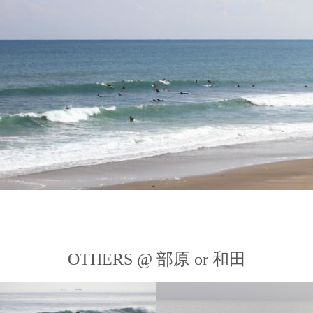
OTHERS @ 部原 or 和田