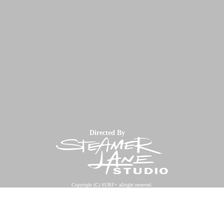
Directed By
Copyright (C) SURF+ allright reserved.