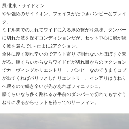
風:北東・サイドオン
やや強めのサイドオン、フェイスがたつきバンピーなブレイ
ク。
ミドル間でのよれてワイドに入る厚め繋がり気味、ダンパー
に切れた波を探すコンディションだが、セット中心に肩が続
く波を選んで1～たまに2アクション。
全体に厚く割れ辛いのでアウト寄りで割れないとほぼすぐ繋
がる。腹くらいからならワイドだが切れ目からのセクション
でカーヴィングかリエントリー、バンピーなのでうまくコブ
が出てくればパリッとしたリエントリー、イン寄りはうねり
へ戻るので続き辛いが先があればフィニッシュ。
腰くらいなら多く割れるが手前のダンパーで切れてもすぐう
ねりに戻るからセットを待ってのサーフィン。