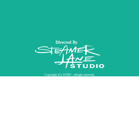
Directed By
Copyright (C) SURF+ allright reserved.