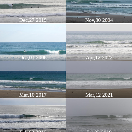
Dec,27 2019
Nov,30 2004
Dec,01 2006
Apr,12 2022
Mar,10 2017
Mar,12 2021