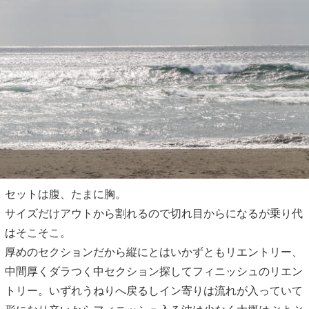
セットは腹、たまに胸。
サイズだけアウトから割れるので切れ目からになるが乗り代
はそこそこ。
厚めのセクションだから縦にとはいかずともリエントリー、
中間厚くダラつく中セクション探してフィニッシュのリエン
トリー。いずれうねりへ戻るしイン寄りは流れが入っていて