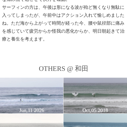
サーフィンの方は、午後は形になる波が殆ど無くなり無駄に
入ってしまったが、午前中はアクション入れて愉しめました
ね。ただ海から上がって時間が経った今、腰や鼠径部に痛み
を感じていて疲労からか怪我の悪化からか、明日朝起きて治
療と養生を考えます。
OTHERS @ 和田
Jun,11 2026
Oct,05 2018