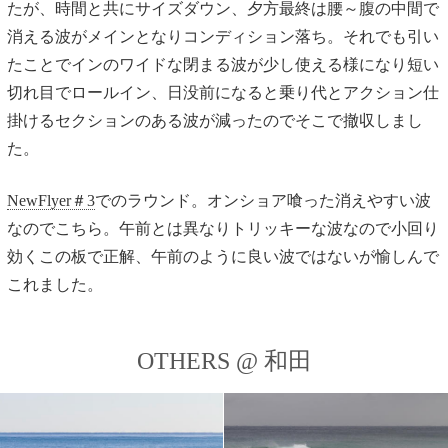
たが、時間と共にサイズダウン、夕方最終は腰～腹の中間で
消える波がメインとなりコンディション落ち。それでも引い
たことでインのワイドな閉まる波が少し使える様になり短い
切れ目でロールイン、日没前になると乗り代とアクション仕
掛けるセクションのある波が減ったのでそこで撤収しまし
た。
NewFlyer＃3
でのラウンド。オンショア喰った消えやすい波
なのでこちら。午前とは異なりトリッキーな波なので小回り
効くこの板で正解、午前のように良い波ではないが愉しんで
これました。
OTHERS @ 和田