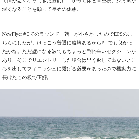
て面が悪くなってきた昼前に上がって休憩＝昼寝。夕方風が
弱くなることを願って長めの休憩。
NewFlyer＃3
でのラウンド。朝一が小さかったのでEPSのこ
ちらにしたが、けっこう普通に腹胸あるからPUでも良かっ
たかな。ただ壁になる波でもちょっと割れ辛いセクションが
あり、そこでリエントリーした場合は早く返して出ないとこ
ろを出してフィニッシュに繋げる必要があったので機動力に
長けたこの板で正解。