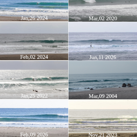
Jan,26 2024
Mar,02 2020
Feb,02 2024
Jun,11 2026
Jan,25 2022
Mar,09 2004
Feb,09 2026
Nov,21 2023