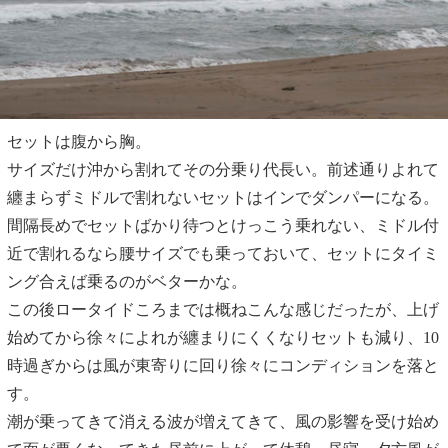
セットは腹から胸。
サイズだけ沖から割れてその分乗り代長い。前述通りよれて
纏まらずミドルで割れないセットはインでダンパーになる。
間隔長めでセットばかり待つとけっこう乗れない、ミドル付
近で割れるなら腰サイズでも乗っておいて、セットにタイミ
ング合えば乗るのがベターかな。
この後ロータイドころまでは概ねこんな感じだったが、上げ
始めてから徐々によれが纏まりにくくなりセットも減り、10
時過ぎからは風が東寄りに回り徐々にコンディションを落と
す。
潮が乗ってきて消える波が増えてきて、風の影響を受け始め