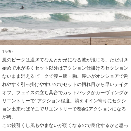
15:30
風のピークは過ぎてなんとか形になる波が混じる、ただ引き
始めで水が多くセット以外はアクション仕掛けるセクション
ないまま消えるピークで腰～腹・胸。厚いがオンショアで割
れやすく引っ掛けやすいのでセットの切れ目から早いテイク
オフ、フェイスの立ち具合でカットバックかカーヴィングか
リエントリーで1アクション程度。消えずイン寄りにセクシ
ョン出来ればそこでリエントリーで都合2アクションになる
が稀。
この後引くし風もやまないが弱くなるので良化するかと思っ