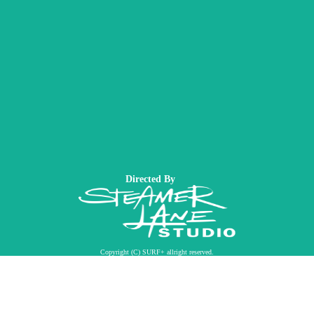
Directed By
Copyright (C) SURF+ allright reserved.