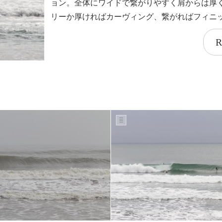
ョン。全体にワイドで繋がりやすく肩からは厚
リーか厚ければカーヴィング、繋がればフィニ
R