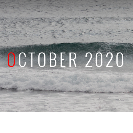
OCTOBER 2020