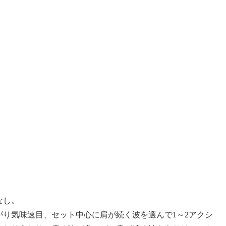
なし。
り気味速目、セット中心に肩が続く波を選んで1～2アクシ