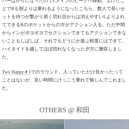
パーばかりになったのでLメインのピークへ移動。上げたこ
とでRも朝よりは乗れるようになったこちら、数人で長いセ
ットを待つが繋がり易く切れ目からは消えやすいLよりよれ
てできるRのポケットからの方がアクション入る。ただ中間
からインがボヨボヨでセクションできてもアクションできな
いこともしばしば、それでもどうにか遊ぶ程度にはできて、
ハイタイドを越してほぼ切れなくなった夕方に撤収しまし
た。
Two Happy＃1
でのラウンド。入っていただけ良かったって
ことはないが、良い時間にけっこう乗れて愉しんでこれまし
た。
OTHERS @ 和田