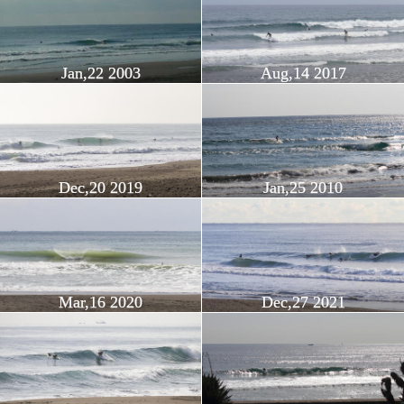
Jan,22 2003
Aug,14 2017
Dec,20 2019
Jan,25 2010
Mar,16 2020
Dec,27 2021