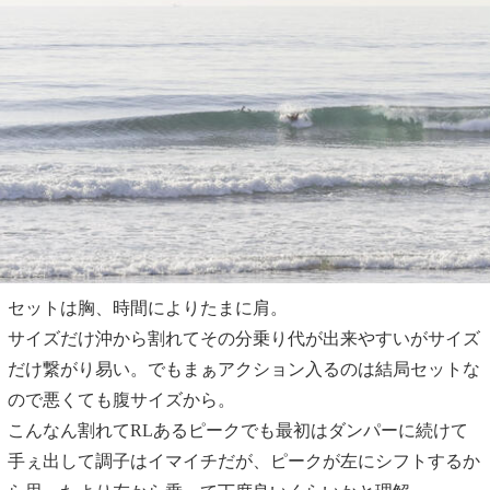
セットは胸、時間によりたまに肩。
サイズだけ沖から割れてその分乗り代が出来やすいがサイズ
だけ繋がり易い。でもまぁアクション入るのは結局セットな
ので悪くても腹サイズから。
こんなん割れてRLあるピークでも最初はダンパーに続けて
手ぇ出して調子はイマイチだが、ピークが左にシフトするか