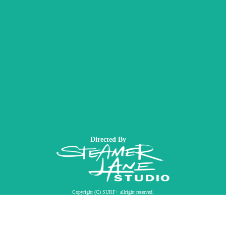
Directed By
Copyright (C) SURF+ allright reserved.