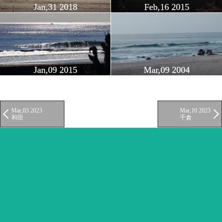
Jan,31 2018
Feb,16 2015
Jan,09 2015
Mar,09 2004
Mar,03 2023
Mar,10 2023
和田
千倉