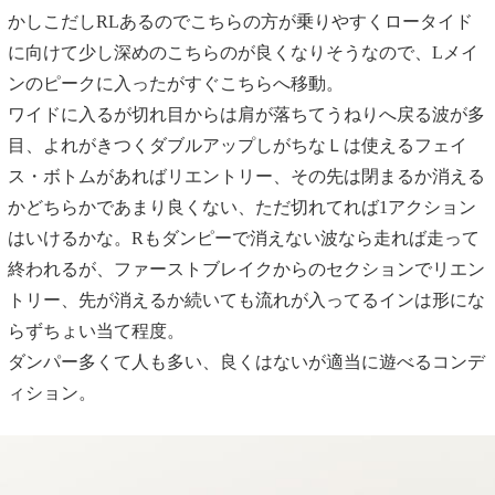
かしこだしRLあるのでこちらの方が乗りやすくロータイド
に向けて少し深めのこちらのが良くなりそうなので、Lメイ
ンのピークに入ったがすぐこちらへ移動。
ワイドに入るが切れ目からは肩が落ちてうねりへ戻る波が多
目、よれがきつくダブルアップしがちなＬは使えるフェイ
ス・ボトムがあればリエントリー、その先は閉まるか消える
かどちらかであまり良くない、ただ切れてれば1アクション
はいけるかな。Rもダンピーで消えない波なら走れば走って
終われるが、ファーストブレイクからのセクションでリエン
トリー、先が消えるか続いても流れが入ってるインは形にな
らずちょい当て程度。
ダンパー多くて人も多い、良くはないが適当に遊べるコンデ
ィション。