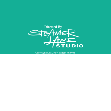
Directed By
Copyright (C) SURF+ allright reserved.