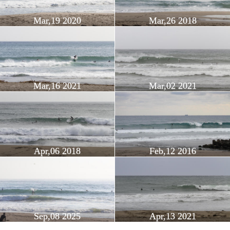
Mar,19 2020
Mar,26 2018
Mar,16 2021
Mar,02 2021
Apr,06 2018
Feb,12 2016
Sep,08 2025
Apr,13 2021