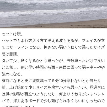
セットは腰。
セットでもよれ方入り方で消える波もあるが、フェイスが立
てばサーフィンになる。押さない弱いうねりで乗ったサイズ
感は膝腿。
引いて少し良くなるかとも思ったが、波数減っただけで良い
とこ無し、割と早い時間から西～南西に回って弱～中～やや
強めになる。
昼前になると更に波数減って５分10分割れないとか当たり
前、上げ始めて少しサイズを戻すかとも思ったが、昼過ぎに
は風の影響が目立つようになり、何よりうねりがシャバシャ
バで、浮力あるボードで少し繋げられるくらいになったので