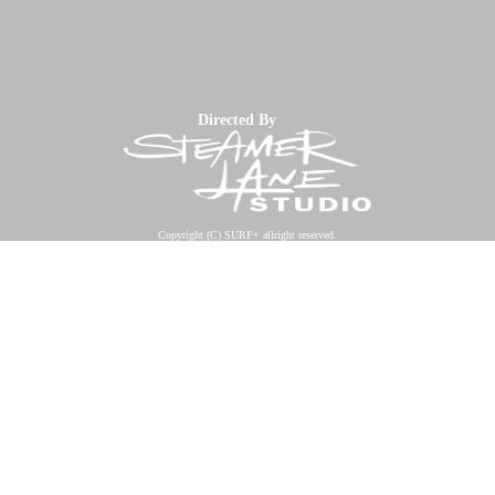
Directed By
Copyright (C) SURF+ allright reserved.