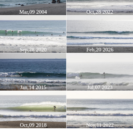
Mar,09 2004
Oct,28 2022
Sep,28 2020
Feb,20 2026
Jan,14 2015
Jul,07 2023
Oct,09 2018
Nov,11 2022