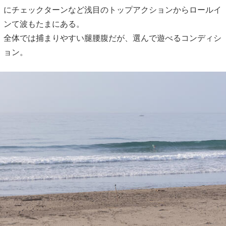
にチェックターンなど浅目のトップアクションからロールイ
ンて波もたまにある。
全体では捕まりやすい腿腰腹だが、選んで遊べるコンディシ
ョン。