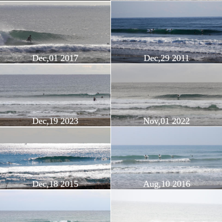
Dec,01 2017
Dec,29 2011
Dec,19 2023
Nov,01 2022
Dec,18 2015
Aug,10 2016