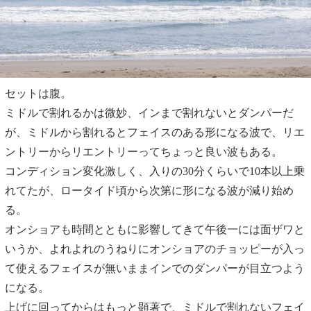
セットは腹。
ミドルで割れるかは微妙、インまで割れないとダンパーだ
が、ミドルから割れるとフェイスのある形になる波で、リエ
ントリーからリエントリーってちょっと良い波もある。
コンディション変化激しく、入りの30分くらいで10本以上乗
れてたが、ロータイド頃から次第に形になる波が減り始め
る。
オンショアも時間とともに影響してきて午後一には面ザワと
いうか、よれよれのうねりにオンショアのチョッピーが入っ
て使えるフェイスが無いままインでのダンパーが目立つよう
になる。
上げに回ってからはもっと顕著で、ミドルで割れないフェイ