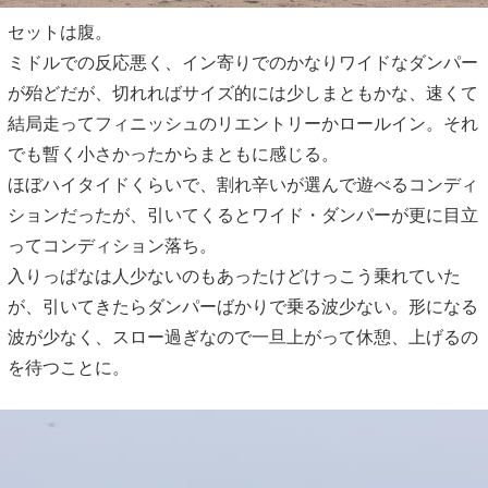
セットは腹。
ミドルでの反応悪く、イン寄りでのかなりワイドなダンパー
が殆どだが、切れればサイズ的には少しまともかな、速くて
結局走ってフィニッシュのリエントリーかロールイン。それ
でも暫く小さかったからまともに感じる。
ほぼハイタイドくらいで、割れ辛いが選んで遊べるコンディ
ションだったが、引いてくるとワイド・ダンパーが更に目立
ってコンディション落ち。
入りっぱなは人少ないのもあったけどけっこう乗れていた
が、引いてきたらダンパーばかりで乗る波少ない。形になる
波が少なく、スロー過ぎなので一旦上がって休憩、上げるの
を待つことに。