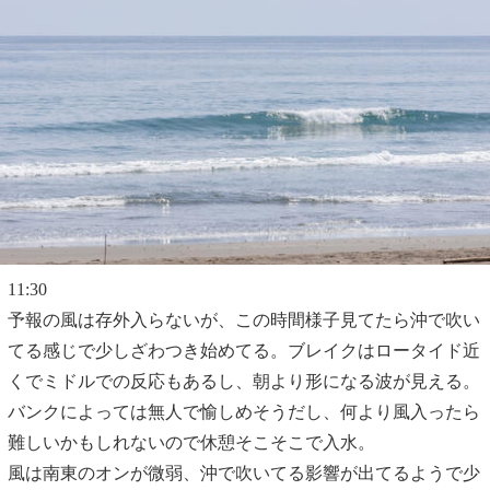
11:30
予報の風は存外入らないが、この時間様子見てたら沖で吹い
てる感じで少しざわつき始めてる。ブレイクはロータイド近
くでミドルでの反応もあるし、朝より形になる波が見える。
バンクによっては無人で愉しめそうだし、何より風入ったら
難しいかもしれないので休憩そこそこで入水。
風は南東のオンが微弱、沖で吹いてる影響が出てるようで少