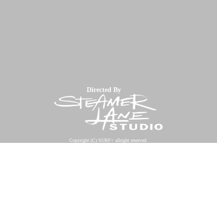
Directed By
Copyright (C) SURF+ allright reserved.