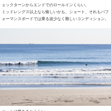
ェックターンからエンドでのロールインくらい。
ミッドレングス以上なら愉しいかも。ショート、それもパフ
ォーマンスボードでは乗る波少なく難しいコンディション。