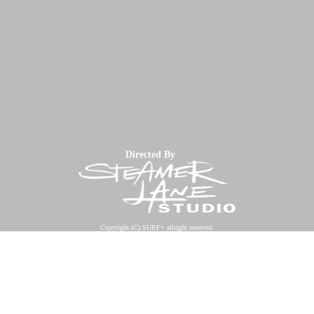
Directed By
Copyright (C) SURF+ allright reserved.