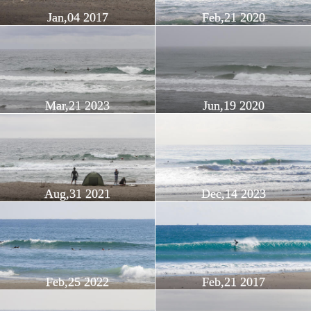
Jan,04 2017
Feb,21 2020
Mar,21 2023
Jun,19 2020
Aug,31 2021
Dec,14 2023
Feb,25 2022
Feb,21 2017