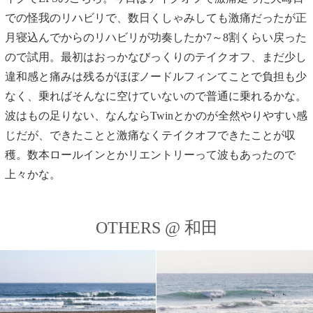
での怪我のリハビリで、数日くしゃみしても激痛だったが正
月寝込んでからのリハビリが功奏したか7～8割くらい戻った
ので試用。最初はおっかなびっくりのテイクオフ、まだ少し
違和感と痛みは残るがほぼノードルフィンてことで負担も少
なく、乗ればそんなに空けていないので普通に乗れるかな。
波はもの足りない、なんならTwinとかのが全然やりやすい感
じだが、できたことと激痛なくテイクオフできたことが収
穫。数本ロールインとかリエントリーって波もあったので
上々かな。
OTHERS @ 和田