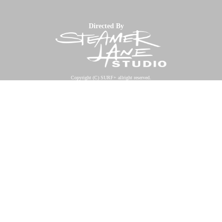
Directed By
Copyright (C) SURF+ allright reserved.