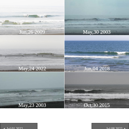
Jun,26 2009
May,30 2003
May,24 2022
Jun,04 2018
May,23 2003
Oct,30 2015
Jul,01 2022
Jul,08 2022