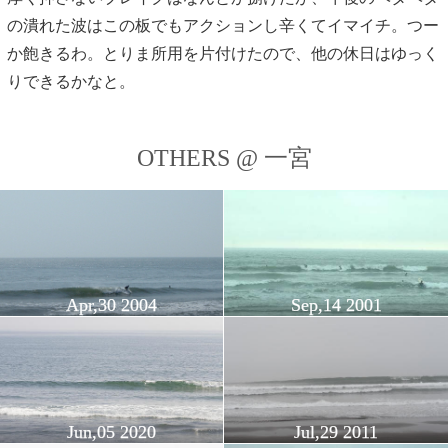
の潰れた波はこの板でもアクションし辛くてイマイチ。つー
か飽きるわ。とりま所用を片付けたので、他の休日はゆっく
りできるかなと。
OTHERS @ 一宮
Apr,30 2004
Sep,14 2001
Jun,05 2020
Jul,29 2011