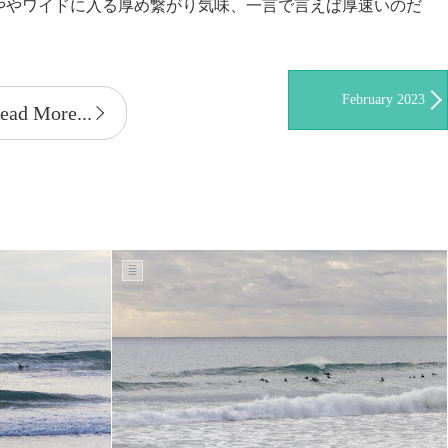
ややワイドに入る厚め繋がり気味、一言で言えば厚速いのだ
February 2023
ead More...