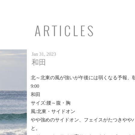
ARTICLES
Jan 31, 2023
和田
北～北東の風が強いが午後には弱くなる予報、
9:00
和田
サイズ:腰～腹・胸
風:北東・サイドオン
やや強めのサイドオン、フェイスがたつきやや
と。