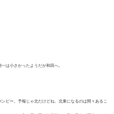
朝一は小さかったようだが和田へ。
バンピー。予報じゃ北だけどね、北東になるのは間々あるこ